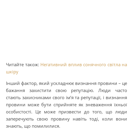
Читайте також:
Негативний вплив сонячного світла на
шкіру
Інший фактор, який ускладнює визнання провини – це
бажання захистити свою репутацію. Люди часто
стають захисниками свого ім’я та репутації, і визнання
провини може бути сприйняте як зневаження їхньої
особистості. Це може призвести до того, що люди
заперечують свою провину навіть тоді, коли вони
знають, що помилилися.