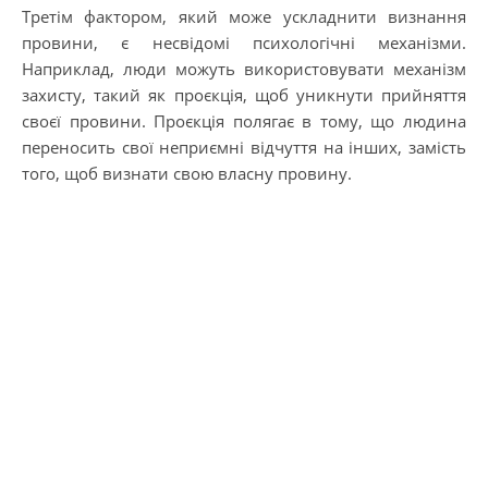
Третім фактором, який може ускладнити визнання
провини, є несвідомі психологічні механізми.
Наприклад, люди можуть використовувати механізм
захисту, такий як проєкція, щоб уникнути прийняття
своєї провини. Проєкція полягає в тому, що людина
переносить свої неприємні відчуття на інших, замість
того, щоб визнати свою власну провину.