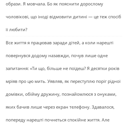
образи. Я мовчала. Бо як пояснити дорослому
чоловікові, що іноді відмовити дитині — це теж спосіб
її любити?
Все життя я працював заради дітей, а коли нарешті
повернувся додому назавжди, почув лише одне
запитання: «Ти що, більше не поїдеш? Я десятки років
мріяв про цю мить. Уявляв, як переступлю поріг рідної
домівки, обійму дружину, познайомлюся з онуками,
яких бачив лише через екран телефону. Здавалося,
попереду нарешті почнеться спокійне життя. Але