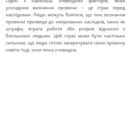
Один з найбільш очевидних факторів, який
ускладнює визнання провини – це страх перед
наслідками. Люди можуть боятися, що їхнє визнання
провини призведе до неприємних наслідків, таких як
штрафи, втрата роботи або розрив відносин з
близькими людьми. Цей страх може бути настільки
сильним, що люди готові заперечувати свою провину
навіть тоді, коли вона очевидна.