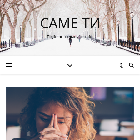
САМЕ ТИ
Підібрано саме для тебе