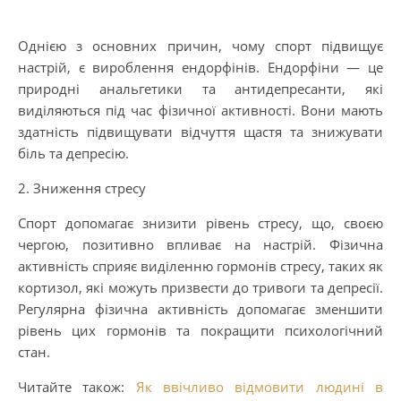
Однією з основних причин, чому спорт підвищує
настрій, є вироблення ендорфінів. Ендорфіни — це
природні анальгетики та антидепресанти, які
виділяються під час фізичної активності. Вони мають
здатність підвищувати відчуття щастя та знижувати
біль та депресію.
2. Зниження стресу
Спорт допомагає знизити рівень стресу, що, своєю
чергою, позитивно впливає на настрій. Фізична
активність сприяє виділенню гормонів стресу, таких як
кортизол, які можуть призвести до тривоги та депресії.
Регулярна фізична активність допомагає зменшити
рівень цих гормонів та покращити психологічний
стан.
Читайте також:
Як ввічливо відмовити людині в