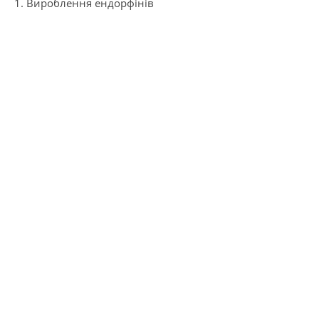
1. Вироблення ендорфінів