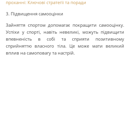
проханні: Ключові стратегії та поради
3. Підвищення самооцінки
Зайняття спортом допомагає покращити самооцінку.
Успіхи у спорті, навіть невеликі, можуть підвищити
впевненість в собі та сприяти позитивному
сприйняттю власного тіла. Це може мати великий
вплив на самоповагу та настрій.