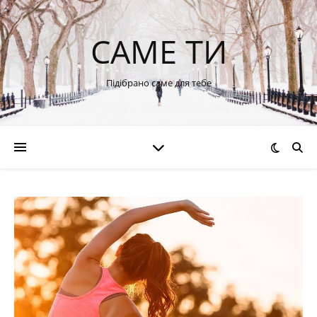
САМЕ ТИ
Підібрано саме для тебе