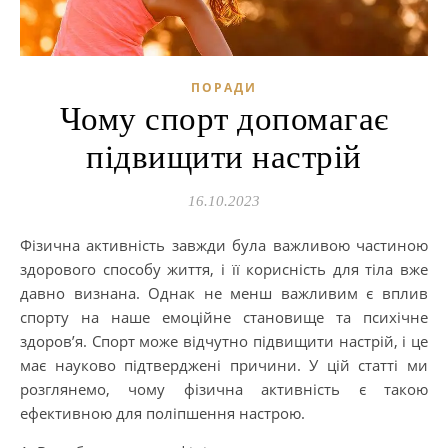
ПОРАДИ
Чому спорт допомагає
підвищити настрій
16.10.2023
Фізична активність завжди була важливою частиною
здорового способу життя, і її корисність для тіла вже
давно визнана. Однак не менш важливим є вплив
спорту на наше емоційне становище та психічне
здоров’я. Спорт може відчутно підвищити настрій, і це
має науково підтверджені причини. У цій статті ми
розглянемо, чому фізична активність є такою
ефективною для поліпшення настрою.