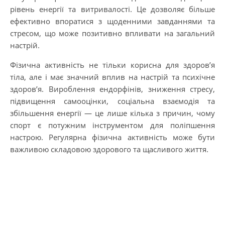
рівень енергії та витривалості. Це дозволяє більше
ефективно впоратися з щоденними завданнями та
стресом, що може позитивно впливати на загальний
настрій.
Фізична активність не тільки корисна для здоров’я
тіла, але і має значний вплив на настрій та психічне
здоров’я. Вироблення ендорфінів, зниження стресу,
підвищення самооцінки, соціальна взаємодія та
збільшення енергії — це лише кілька з причин, чому
спорт є потужним інструментом для поліпшення
настрою. Регулярна фізична активність може бути
важливою складовою здорового та щасливого життя.