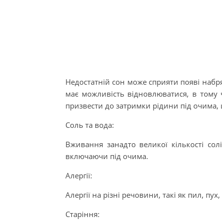
Недостатній сон може сприяти появі набря
має можливість відновлюватися, в тому 
призвести до затримки рідини під очима, 
Соль та вода:
Вживання занадто великої кількості сол
включаючи під очима.
Алергії:
Алергії на різні речовини, такі як пил, пух
Старіння: