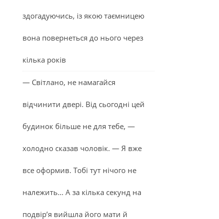
здогадуючись, із якою таємницею
вона повернеться до нього через
кілька років
— Світлано, не намагайся
відчинити двері. Від сьогодні цей
будинок більше не для тебе, —
холодно сказав чоловік. — Я вже
все оформив. Тобі тут нічого не
належить… А за кілька секунд на
подвір’я вийшла його мати й