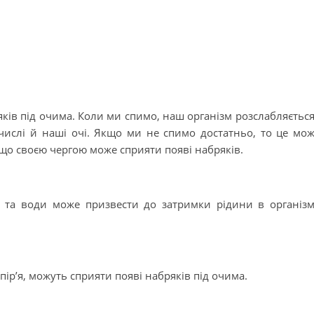
ків під очима. Коли ми спимо, наш організм розслабляється
числі й наші очі. Якщо ми не спимо достатньо, то це мо
що своєю чергою може сприяти появі набряків.
і та води може призвести до затримки рідини в організм
, пір’я, можуть сприяти появі набряків під очима.