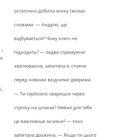
остаточно добила жінку своїми
словами. — Андрію, що
відбувається? Чому ключ не
 і
підходить? — ледве стримуючи
же
хвилювання, запитала я, стоячи
перед новими вхідними дверима.
і,
— Ти серйозно сваришся через
стрілку на штанах? Невже для тебе
це важливіше за мене? — тихо
запитала дружина. — Якщо ти цього