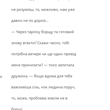
не розумієш, то, можливо, нам уже
давно не по дорозі…
— Через тарілку борщу ти готовий
знову втекти? Скажи чесно, тобі
потрібна вечеря чи ще один привід
мене принизити? — тихо запитала
дружина. — Якщо вдома для тебе
до
важливіша сіль, ніж людина поруч,
то, може, проблема зовсім не в
борщі…