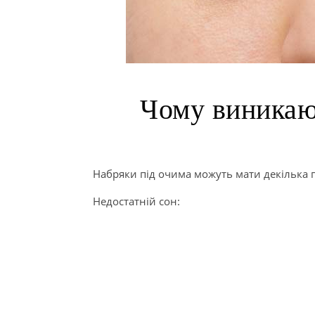
Чому виникаю
Набряки під очима можуть мати декілька
Недостатній сон: