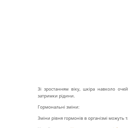
Зі зростанням віку, шкіра навколо оч
затримки рідини.
Гормональні зміни:
Зміни рівня гормонів в організмі можуть т