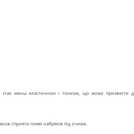
ей стає менш еластичною і тонкою, що може призвести 
акож сприяти появі набряків під очима.