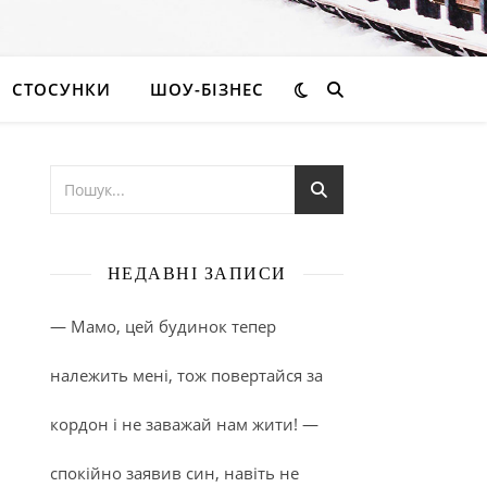
СТОСУНКИ
ШОУ-БІЗНЕС
НЕДАВНІ ЗАПИСИ
— Мамо, цей будинок тепер
належить мені, тож повертайся за
кордон і не заважай нам жити! —
спокійно заявив син, навіть не