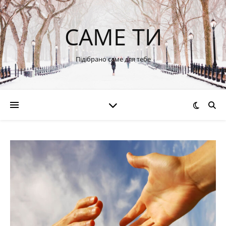
САМЕ ТИ
Підібрано саме для тебе