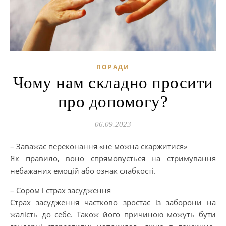
ПОРАДИ
Чому нам складно просити
про допомогу?
06.09.2023
– Заважає переконання «не можна скаржитися»
Як правило, воно спрямовується на стримування
небажаних емоцій або ознак слабкості.
– Сором і страх засудження
Страх засудження частково зростає із заборони на
жалість до себе. Також його причиною можуть бути