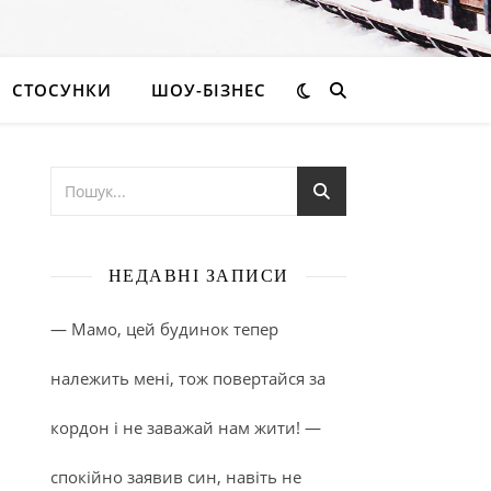
СТОСУНКИ
ШОУ-БІЗНЕС
НЕДАВНІ ЗАПИСИ
— Мамо, цей будинок тепер
належить мені, тож повертайся за
кордон і не заважай нам жити! —
спокійно заявив син, навіть не