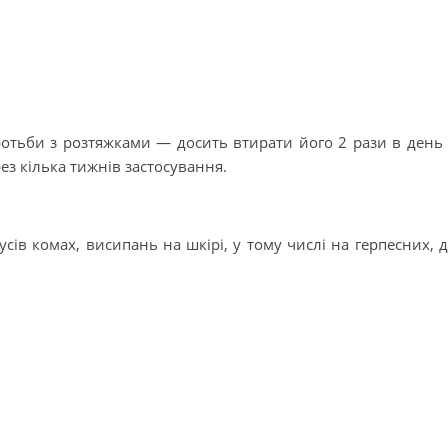
оротьби з розтяжками — досить втирати його 2 рази в день
рез кілька тижнів застосування.
сів комах, висипань на шкірі, у тому числі на герпесних, 