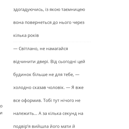
здогадуючись, із якою таємницею
вона повернеться до нього через
кілька років
— Світлано, не намагайся
відчинити двері. Від сьогодні цей
будинок більше не для тебе, —
холодно сказав чоловік. — Я вже
все оформив. Тобі тут нічого не
що
ви
належить… А за кілька секунд на
подвір’я вийшла його мати й