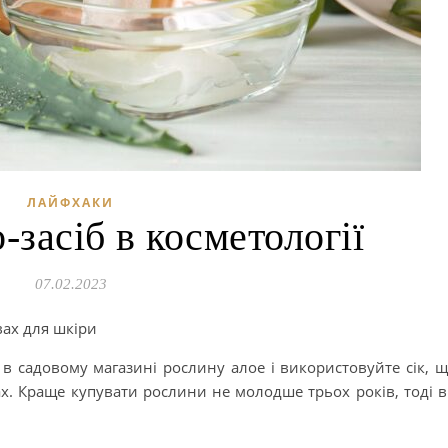
ЛАЙФХАКИ
засіб в косметології
07.02.2023
ах для шкіри
 в садовому магазині рослину алое і використовуйте сік, 
ах. Краще купувати рослини не молодше трьох років, тоді 