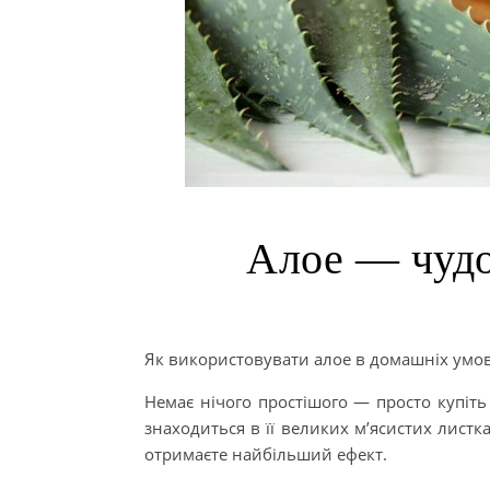
Алое — чудо-
Як використовувати алое в домашніх умов
Немає нічого простішого — просто купіть
знаходиться в її великих м’ясистих листк
отримаєте найбільший ефект.