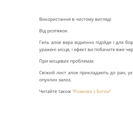
Використання в чистому вигляді
Від розтяжок
Гель алое вера відмінно підійде і для б
уражені місця, і ефект ви побачите вже че
При місцевих проблемах
Свіжий лист алое прикладають до ран, уку
опухлих залоз.
Читайте також
“Розмова з Богом”