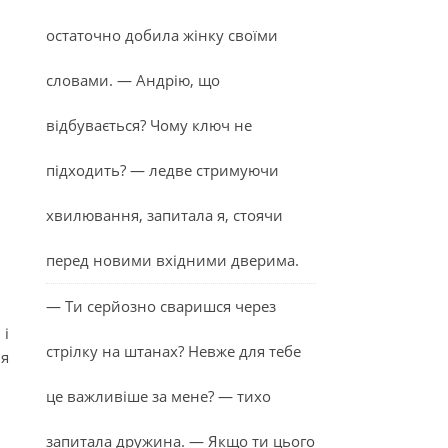
остаточно добила жінку своїми
словами. — Андрію, що
відбувається? Чому ключ не
підходить? — ледве стримуючи
хвилювання, запитала я, стоячи
перед новими вхідними дверима.
— Ти серйозно сваришся через
 і
стрілку на штанах? Невже для тебе
чя
це важливіше за мене? — тихо
запитала дружина. — Якщо ти цього