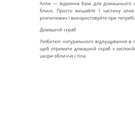
Алое — відмінна база для домашнього 
блиск. Просто змішайте 1 частину алое
розпилювач і використовуйте при потребі
Домашній скраб
Любителі натурального відлущування в г
щоб отримати домашній скраб з заспокі
шкіри обличчя і тіла.