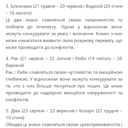
3. Близнюки (21 травня – 20 червня) і Водолій (20 січня
– 18 лютого)
Ці два знаки славляться своєю незалежністю та
любов’ю до інтелекту. Однак у відносинах вони
можуть конкурувати за увагу і визнання. Кожен з них
може намагатися виявити свою розумову перевагу, що
може призводити до конфліктів.
4. Рак (21 червня – 22 липня) і Риби (19 лютого – 20
березня)
Рак і Риби славляться своєю чутливістю та емоційною
глибиною. У відносинах вони можуть конкурувати за
те, хто з них більше піклується про інших. Це може
призводити до надмірної емоційної напруженості та
конфліктів.
5. Діва (23 серпня – 22 вересня) і Козоріг (22 грудня –
19 січня)
Обидва ці знаки славляться своєю цілеспрямованістю і