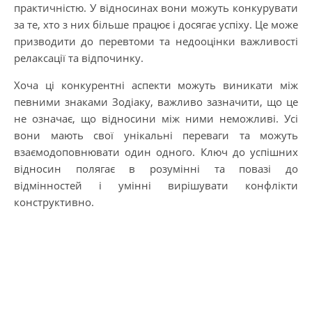
практичністю. У відносинах вони можуть конкурувати
за те, хто з них більше працює і досягає успіху. Це може
призводити до перевтоми та недооцінки важливості
релаксації та відпочинку.
Хоча ці конкурентні аспекти можуть виникати між
певними знаками Зодіаку, важливо зазначити, що це
не означає, що відносини між ними неможливі. Усі
вони мають свої унікальні переваги та можуть
взаємодоповнювати один одного. Ключ до успішних
відносин полягає в розумінні та повазі до
відмінностей і умінні вирішувати конфлікти
конструктивно.