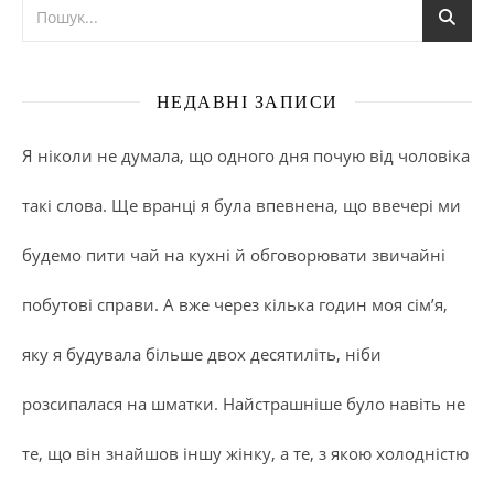
НЕДАВНІ ЗАПИСИ
Я ніколи не думала, що одного дня почую від чоловіка
такі слова. Ще вранці я була впевнена, що ввечері ми
будемо пити чай на кухні й обговорювати звичайні
побутові справи. А вже через кілька годин моя сім’я,
яку я будувала більше двох десятиліть, ніби
розсипалася на шматки. Найстрашніше було навіть не
те, що він знайшов іншу жінку, а те, з якою холодністю