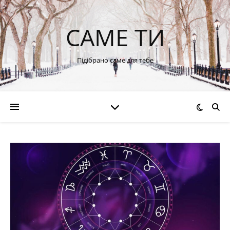
САМЕ ТИ
Підібрано саме для тебе