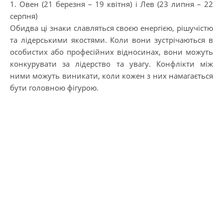
1. Овен (21 березня – 19 квітня) і Лев (23 липня – 22
серпня)
Обидва ці знаки славляться своєю енергією, рішучістю
та лідерськими якостями. Коли вони зустрічаються в
особистих або професійних відносинах, вони можуть
конкурувати за лідерство та увагу. Конфлікти між
ними можуть виникати, коли кожен з них намагається
бути головною фігурою.