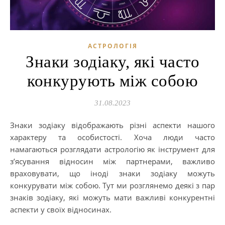
АСТРОЛОГІЯ
Знаки зодіаку, які часто
конкурують між собою
31.08.2023
Знаки зодіаку відображають різні аспекти нашого
характеру та особистості. Хоча люди часто
намагаються розглядати астрологію як інструмент для
з’ясування відносин між партнерами, важливо
враховувати, що іноді знаки зодіаку можуть
конкурувати між собою. Тут ми розглянемо деякі з пар
знаків зодіаку, які можуть мати важливі конкурентні
аспекти у своїх відносинах.