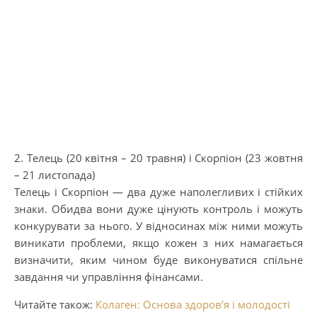
2. Телець (20 квітня – 20 травня) і Скорпіон (23 жовтня
– 21 листопада)
Телець і Скорпіон — два дуже наполегливих і стійких
знаки. Обидва вони дуже цінують контроль і можуть
конкурувати за нього. У відносинах між ними можуть
виникати проблеми, якщо кожен з них намагається
визначити, яким чином буде виконуватися спільне
завдання чи управління фінансами.
Читайте також:
Колаген: Основа здоров’я і молодості