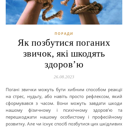
ПОРАДИ
Як позбутися поганих
звичок, які шкодять
здоров’ю
26.08.2023
Погані звички можуть бути хибним способом реакції
на стрес, нудьгу, або навіть просто рефлексом, який
сформувався з часом. Вони можуть завдати шкоди
нашому фізичному і психічному здоров’ю та
перешкоджати нашому особистому і професійному
розвитку. Але чи існує спосіб позбутися цих шкідливих