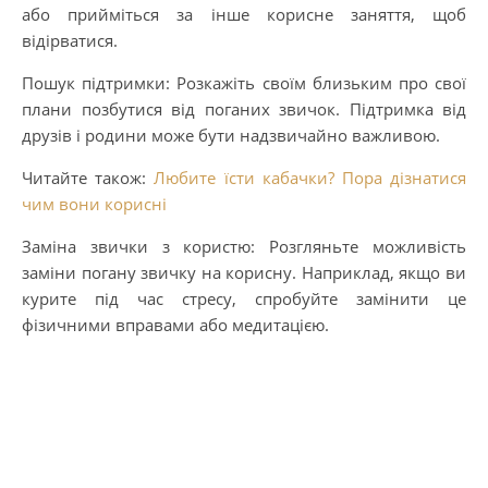
або прийміться за інше корисне заняття, щоб
відірватися.
Пошук підтримки: Розкажіть своїм близьким про свої
плани позбутися від поганих звичок. Підтримка від
друзів і родини може бути надзвичайно важливою.
Читайте також:
Любите їсти кабачки? Пора дізнатися
чим вони корисні
Заміна звички з користю: Розгляньте можливість
заміни погану звичку на корисну. Наприклад, якщо ви
курите під час стресу, спробуйте замінити це
фізичними вправами або медитацією.