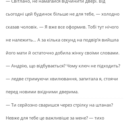
— Світлано, не намагайся відчинити двері. Від
сьогодні цей будинок більше не для тебе, — холодно
сказав чоловік. — Я вже все оформив. Тобі тут нічого
не належить… А за кілька секунд на подвір’я вийшла
його мати й остаточно добила жінку своїми словами.
— Андрію, що відбувається? Чому ключ не підходить?
— ледве стримуючи хвилювання, запитала я, стоячи
перед новими вхідними дверима.
— Ти серйозно сваришся через стрілку на штанах?
Невже для тебе це важливіше за мене? — тихо