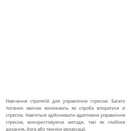
Навчання стратегій для управління стресом: Багато
поганих звичок виникають як спроба впоратися зі
стресом. Навчіться здійснювати адаптивне управління
стресом, використовуючи методи, такі як глибоке
дихання, йога або техніки релаксації.