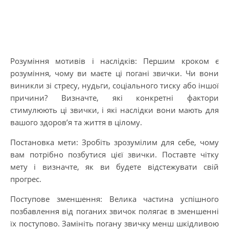
Розуміння мотивів і наслідків: Першим кроком є
розуміння, чому ви маєте ці погані звички. Чи вони
виникли зі стресу, нудьги, соціального тиску або іншої
причини? Визначте, які конкретні фактори
стимулюють ці звички, і які наслідки вони мають для
вашого здоров’я та життя в цілому.
Постановка мети: Зробіть зрозумілим для себе, чому
вам потрібно позбутися цієї звички. Поставте чітку
мету і визначте, як ви будете відстежувати свій
прогрес.
Поступове зменшення: Велика частина успішного
позбавлення від поганих звичок полягає в зменшенні
їх поступово. Замініть погану звичку менш шкідливою