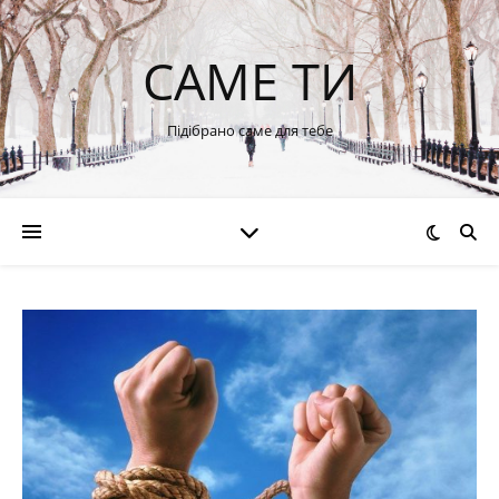
САМЕ ТИ
Підібрано саме для тебе