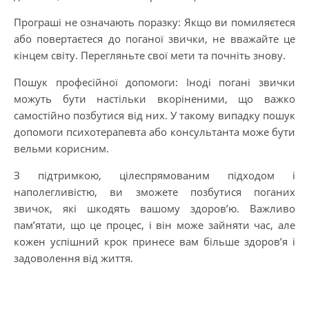
Програші не означають поразку: Якщо ви помиляєтеся
або повертаєтеся до поганої звички, не вважайте це
кінцем світу. Перегляньте свої мети та почніть знову.
Пошук професійної допомоги: Іноді погані звички
можуть бути настільки вкоріненими, що важко
самостійно позбутися від них. У такому випадку пошук
допомоги психотерапевта або консультанта може бути
вельми корисним.
З підтримкою, цілеспрямованим підходом і
наполегливістю, ви зможете позбутися поганих
звичок, які шкодять вашому здоров’ю. Важливо
пам’ятати, що це процес, і він може зайняти час, але
кожен успішний крок принесе вам більше здоров’я і
задоволення від життя.