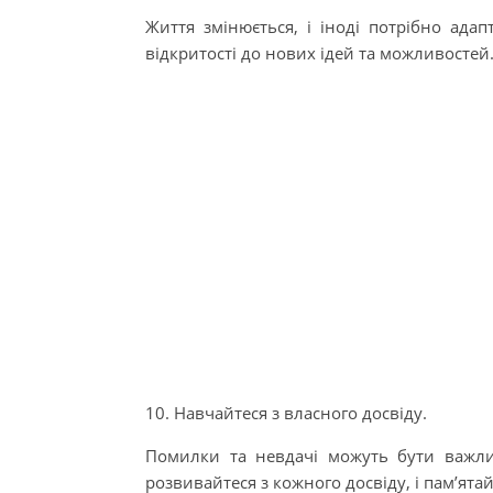
Життя змінюється, і іноді потрібно адап
відкритості до нових ідей та можливостей
10. Навчайтеся з власного досвіду.
Помилки та невдачі можуть бути важли
розвивайтеся з кожного досвіду, і пам’ят