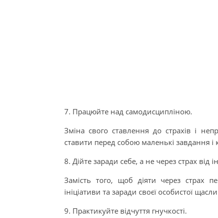
7. Працюйте над самодисципліною.
Зміна свого ставлення до страхів і неп
ставити перед собою маленькі завдання і 
8. Дійте заради себе, а не через страх від 
Замість того, щоб діяти через страх пе
ініціативи та заради своєї особистої щасл
9. Практикуйте відчуття гнучкості.