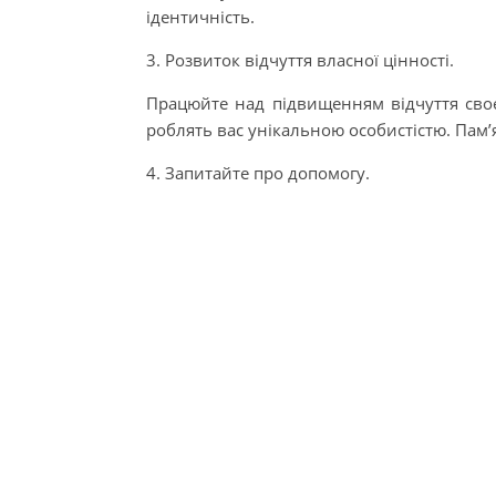
ідентичність.
3. Розвиток відчуття власної цінності.
Працюйте над підвищенням відчуття своєї 
роблять вас унікальною особистістю. Пам’я
4. Запитайте про допомогу.