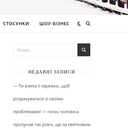
СТОСУНКИ
ШОУ-БІЗНЕС
НЕДАВНІ ЗАПИСИ
— Ти взяла її сережки, щоб
розрахуватися зі своїми
проблемами! — голос чоловіка
пролунав так різко, що за святковим