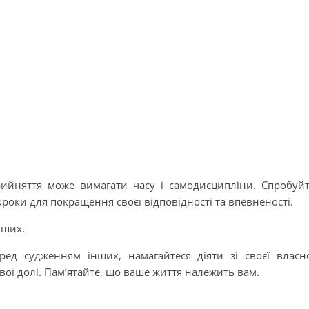
рийняття може вимагати часу і самодисципліни. Спробуй
кроки для покращення своєї відповідності та впевненості.
інших.
ред судженням інших, намагайтеся діяти зі своєї власн
ивої долі. Пам’ятайте, що ваше життя належить вам.