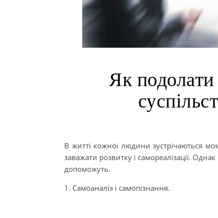
Як подолати
суспільст
В житті кожної людини зустрічаються мом
заважати розвитку і самореалізації. Однак 
допоможуть.
1. Самоаналіз і самопізнання.