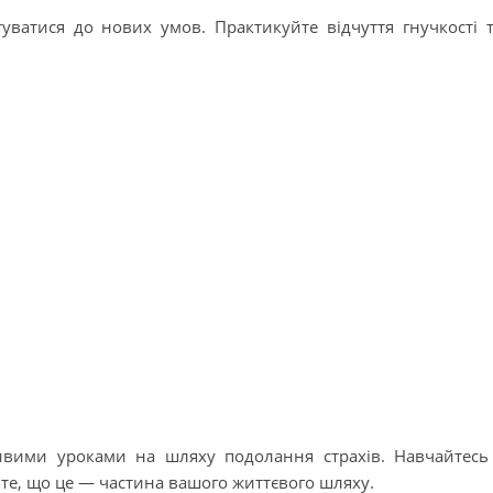
туватися до нових умов. Практикуйте відчуття гнучкості 
.
вими уроками на шляху подолання страхів. Навчайтесь
айте, що це — частина вашого життєвого шляху.