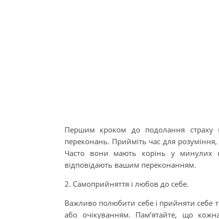
Першим кроком до подолання страху п
переконань. Прийміть час для розуміння, 
Часто вони мають корінь у минулих н
відповідають вашим переконанням.
2. Самоприйняття і любов до себе.
Важливо полюбити себе і прийняти себе та
або очікуванням. Пам’ятайте, що кож