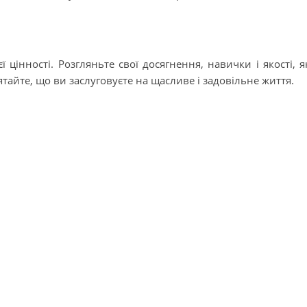
цінності. Розгляньте свої досягнення, навички і якості, я
тайте, що ви заслуговуєте на щасливе і задовільне життя.