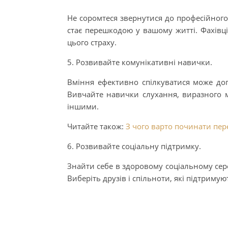
Не соромтеся звернутися до професійного
стає перешкодою у вашому житті. Фахівці
цього страху.
5. Розвивайте комунікативні навички.
Вміння ефективно спілкуватися може доп
Вивчайте навички слухання, виразного м
іншими.
Читайте також:
З чого варто починати пер
6. Розвивайте соціальну підтримку.
Знайти себе в здоровому соціальному сер
Виберіть друзів і спільноти, які підтримуют