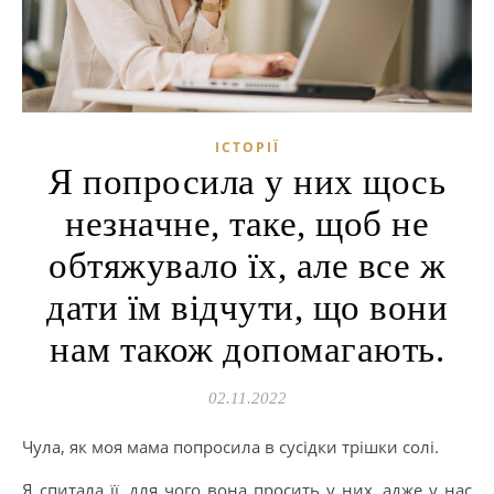
ІСТОРІЇ
Я попросила у них щось
незначне, таке, щоб не
обтяжувало їх, але все ж
дати їм відчути, що вони
нам також допомагають.
02.11.2022
Чула, як моя мама попросила в сусідки трішки солі.
Я спитала її, для чого вона просить у них, адже у нас