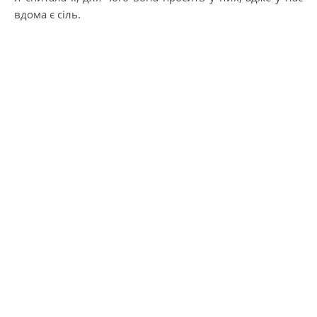
вдома є сіль.