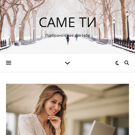
САМЕ ТИ
Підібрано саме для тебе