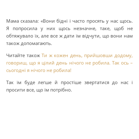
Мама сказала: «Вони бідні і часто просять у нас щось.
Я попросила у них щось незначне, таке, щоб не
обтяжувало їх, але все ж дати їм відчути, що вони нам
також допомагають.
Читайте також
Ти ж кожен день, прийшовши додому,
говориш, що я цілий день нічого не робила. Так ось –
сьогодні я нічого не робила!
Так їм буде легше й простіше звертатися до нас і
просити все, що їм потрібно.