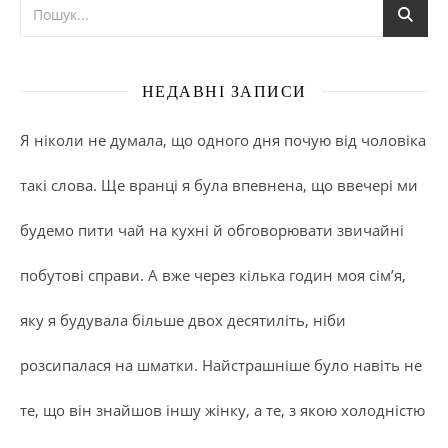
НЕДАВНІ ЗАПИСИ
Я ніколи не думала, що одного дня почую від чоловіка
такі слова. Ще вранці я була впевнена, що ввечері ми
будемо пити чай на кухні й обговорювати звичайні
побутові справи. А вже через кілька годин моя сім’я,
яку я будувала більше двох десятиліть, ніби
розсипалася на шматки. Найстрашніше було навіть не
те, що він знайшов іншу жінку, а те, з якою холодністю