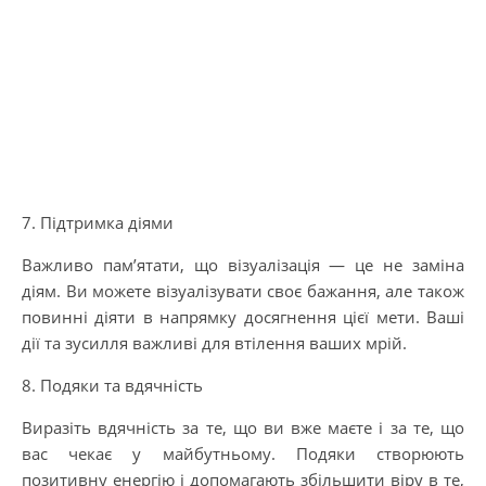
7. Підтримка діями
Важливо пам’ятати, що візуалізація — це не заміна
діям. Ви можете візуалізувати своє бажання, але також
повинні діяти в напрямку досягнення цієї мети. Ваші
дії та зусилля важливі для втілення ваших мрій.
8. Подяки та вдячність
Виразіть вдячність за те, що ви вже маєте і за те, що
вас чекає у майбутньому. Подяки створюють
позитивну енергію і допомагають збільшити віру в те,