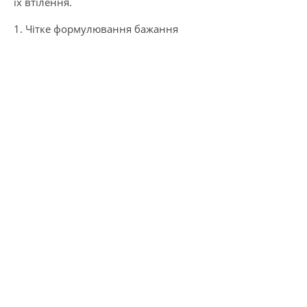
їх втілення.
1. Чітке формулювання бажання