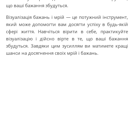
що ваші бажання збудуться.
Візуалізація бажань і мрій — це потужний інструмент,
який може допомогти вам досягти успіху в будь-якій
сфері життя. Навчіться вірити в себе, практикуйте
візуалізацію і дійсно вірте в те, що ваші бажання
збудуться. Завдяки цим зусиллям ви матимете кращі
шанси на досягнення своїх мрій і бажань.