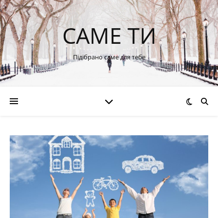
САМЕ ТИ
Підібрано саме для тебе