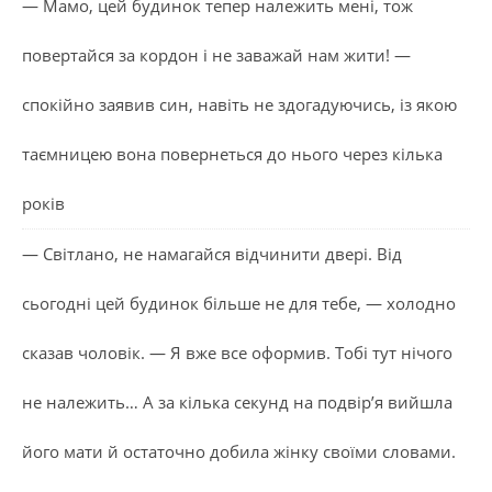
— Мамо, цей будинок тепер належить мені, тож
повертайся за кордон і не заважай нам жити! —
спокійно заявив син, навіть не здогадуючись, із якою
таємницею вона повернеться до нього через кілька
років
— Світлано, не намагайся відчинити двері. Від
сьогодні цей будинок більше не для тебе, — холодно
сказав чоловік. — Я вже все оформив. Тобі тут нічого
не належить… А за кілька секунд на подвір’я вийшла
його мати й остаточно добила жінку своїми словами.