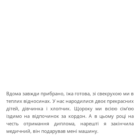
Вдома завжди прибрано, їжа готова, зі свекрухою ми в
теплих відносинах. У нас народилися двоє прекрасних
дітей, дівчинка і хлопчик. Щороку ми всією сім’єю
їздимо на відпочинок за кордон. А в цьому році на
честь отримання диплома, нарешті я закінчила
медичний, він подарував мені машину.