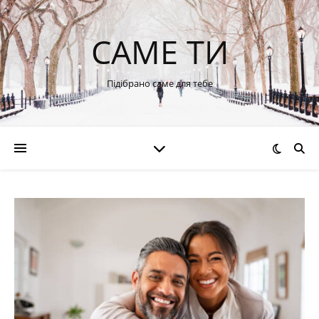
САМЕ ТИ
Підібрано саме для тебе