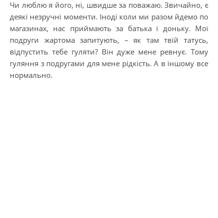
Чи люблю я його, ні, швидше за поважаю. Звичайно, є
деякі незручні моменти. Іноді коли ми разом йдемо по
магазинах, нас приймають за батька і доньку. Мої
подруги жартома запитують, – як там твій татусь,
відпустить тебе гуляти? Він дуже мене ревнує. Тому
гуляння з подругами для мене рідкість. А в іншому все
нормально.