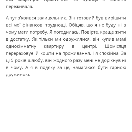
переживала.
А тут з’явився залицяльник. Він готовий був вирішити
всі мої фінансові труднощі. Обіцяв, що я не буду ні в
чому мати потребу. Я погодилась. Повірте, краще жити
в достатку. Як тільки ми одружилися, він купив мамі
однокімнатну квартиру в центрі. Щомісяця
перераховує їй кошти на проживання. І я спокійна. За
ці 5 років шлюбу, він жодного разу мені не дорікнув ні
в чому. А я в подяку за це, намагаюся бути гарною
дружиною.