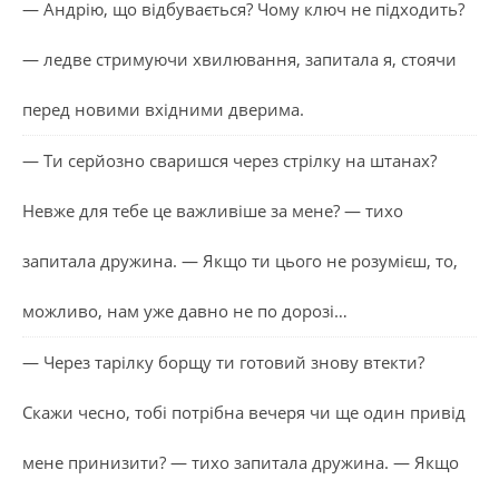
— Андрію, що відбувається? Чому ключ не підходить?
— ледве стримуючи хвилювання, запитала я, стоячи
перед новими вхідними дверима.
— Ти серйозно сваришся через стрілку на штанах?
Невже для тебе це важливіше за мене? — тихо
запитала дружина. — Якщо ти цього не розумієш, то,
можливо, нам уже давно не по дорозі…
— Через тарілку борщу ти готовий знову втекти?
Скажи чесно, тобі потрібна вечеря чи ще один привід
мене принизити? — тихо запитала дружина. — Якщо