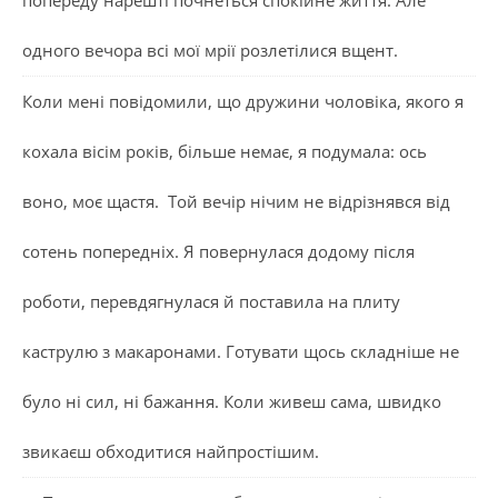
одного вечора всі мої мрії розлетілися вщент.
Коли мені повідомили, що дружини чоловіка, якого я
кохала вісім років, більше немає, я подумала: ось
воно, моє щастя. Той вечір нічим не відрізнявся від
сотень попередніх. Я повернулася додому після
роботи, перевдягнулася й поставила на плиту
каструлю з макаронами. Готувати щось складніше не
було ні сил, ні бажання. Коли живеш сама, швидко
звикаєш обходитися найпростішим.