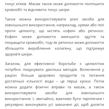
тонус м’язів. Масаж також може допомогти поліпшити
кровообіг та відновити тонус шкіри.
Також можна використовувати різні засоби для
зовнішнього використання, наприклад, креми або гелі
проти целюліту, що містять кофеїн або ретинол.
Кофеїн може допомогти зменшити здуття та
покращити кровообіг, тоді як ретинол може допомогти
збільшити вироблення колагену, що підтримує
здоров’я шкіри.
Загалом, для ефективної боротьби з целюлітом
потрібно поєднувати декілька методів. Включення у
раціон більше здорових продуктів та питання
достатньої кількості води – це перші кроки. Потім
можна додати фізичні вправи та масаж, а також
використовувати засоби для зовнішнього
використання. І, звичайно, важливо бути терплячим і
регулярно виконувати усі зазначені дії, щоб досягти