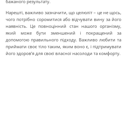
бажаного результату.
Нарешті, важливо зазначити, що целюліт – це не щось,
чого потрібно соромитися або відчувати вину за його
наявність. Це повноцінний стан нашого організму,
який може бути зменшений і покращений за
допомогою правильного підходу. Важливо любити та
приймати своє тіло таким, яким воно є, і підтримувати
його здоров’я для своєї власної насолоди та комфорту.