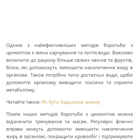
Одним з найефективніших методів боротьби з
целюлітом є зміна харчування та пиття води. Важливо
включити до раціону більше свіжих овочів та фруктів,
білки, які допоможуть зменшити накопичення жиру в
організмі. Також потрібно пити достатньо води, щоби
допомогти організму виводити токсини та сприяти
метаболізму.
Читайте також:
Як бути бадьорим зранку
Поміж інших методів боротьби з целюлітом можна
відзначити тренування та масаж. Регулярні фізичні
вправи можуть допомогти зменшити накопичення
жиру в організмі, покращити кровообіг і підтримувати