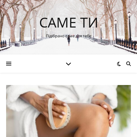
САМЕ ТИ
Підібрано саме для тебе