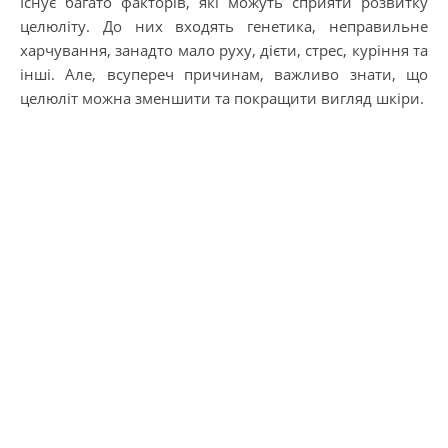
Існує багато факторів, які можуть сприяти розвитку
целюліту. До них входять генетика, неправильне
харчування, занадто мало руху, дієти, стрес, куріння та
інші. Але, всупереч причинам, важливо знати, що
целюліт можна зменшити та покращити вигляд шкіри.