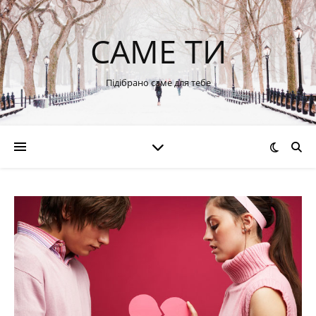
САМЕ ТИ
Підібрано саме для тебе