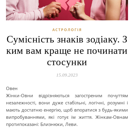
АСТРОЛОГІЯ
Сумісність знаків зодіаку. З
ким вам краще не починати
стосунки
15.09.2023
Овен
Жінки-Овни відрізняються загостреним почуттям
незалежності, вони дуже стабільні, логічні, розумні і
мають достатню енергію, щоб впоратися з будь-якими
випробуваннями, які готує їм життя. Жінкам-Овнам
протипоказані: Близнюки, Леви.