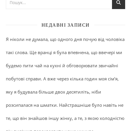
НЕДАВНІ ЗАПИСИ
Я ніколи не думала, що одного дня почую від чоловіка
такі слова. Ще вранці я була впевнена, що ввечері ми
будемо пити чай на кухні й обговорювати звичайні
побутові справи. А вже через кілька годин моя сім’я,
яку я будувала більше двох десятиліть, ніби
розсипалася на шматки. Найстрашніше було навіть не
те, що він знайшов іншу жінку, а те, з якою холодністю