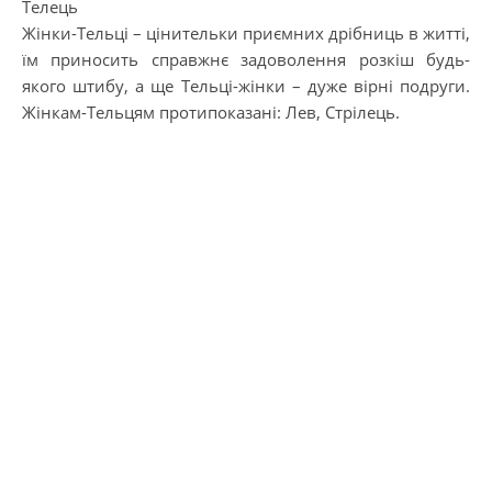
Телець
Жінки-Тельці – цінительки приємних дрібниць в житті,
їм приносить справжнє задоволення розкіш будь-
якого штибу, а ще Тельці-жінки – дуже вірні подруги.
Жінкам-Тельцям протипоказані: Лев, Стрілець.