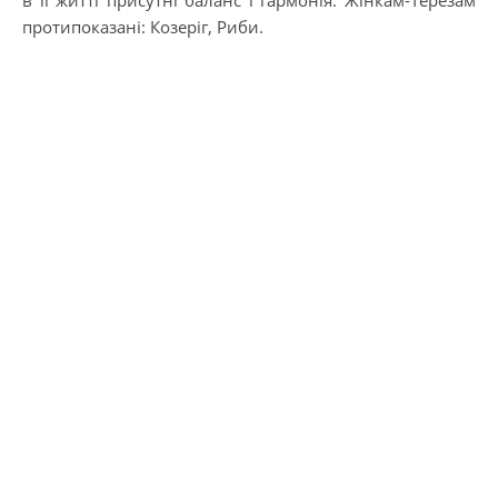
протипоказані: Козеріг, Риби.