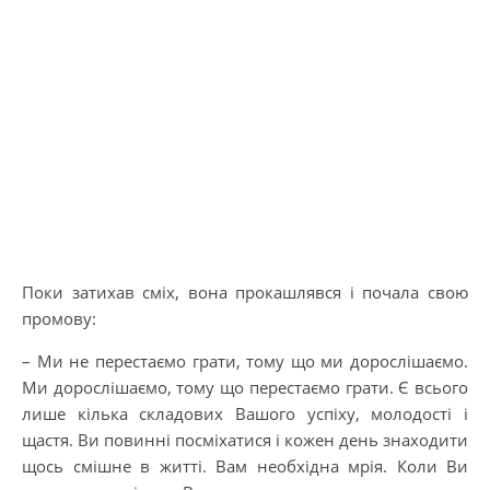
Поки затихав сміх, вона прокашлявся і почала свою
промову:
– Ми не перестаємо грати, тому що ми дорослішаємо.
Ми дорослішаємо, тому що перестаємо грати. Є всього
лише кілька складових Вашого успіху, молодості і
щастя. Ви повинні посміхатися і кожен день знаходити
щось смішне в житті. Вам необхідна мрія. Коли Ви