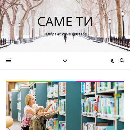
САМЕ ТИ
Підібрано саме для тебе