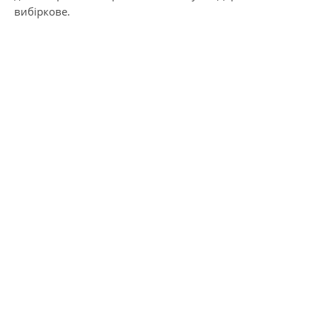
вибіркове.