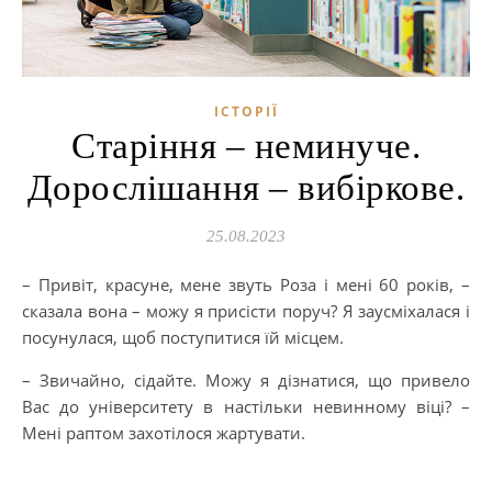
ІСТОРІЇ
Старіння – неминуче.
Дорослішання – вибіркове.
25.08.2023
– Привіт, красуне, мене звуть Роза і мені 60 років, –
сказала вона – можу я присісти поруч? Я заусміхалася і
посунулася, щоб поступитися їй місцем.
– Звичайно, сідайте. Можу я дізнатися, що привело
Вас до університету в настільки невинному віці? –
Мені раптом захотілося жартувати.