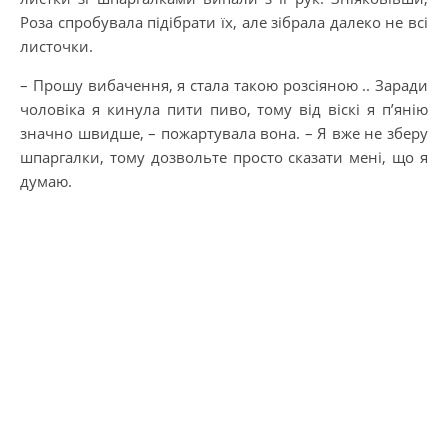
Роза спробувала підібрати їх, але зібрала далеко не всі
листочки.
– Прошу вибачення, я стала такою розсіяною .. Заради
чоловіка я кинула пити пиво, тому від віскі я п’янію
значно швидше, – пожартувала вона. – Я вже не зберу
шпаргалки, тому дозвольте просто сказати мені, що я
думаю.