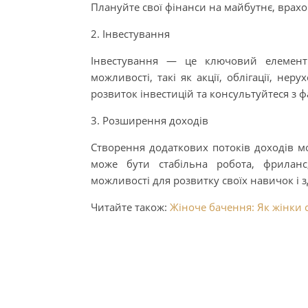
Плануйте свої фінанси на майбутнє, врах
2. Інвестування
Інвестування — це ключовий елемент ф
можливості, такі як акції, облігації, не
розвиток інвестицій та консультуйтеся з ф
3. Розширення доходів
Створення додаткових потоків доходів м
може бути стабільна робота, фриланс,
можливості для розвитку своїх навичок і з
Читайте також:
Жіноче бачення: Як жінки с