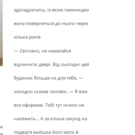
здогадуючись, із якою таємницею
вона повернеться до нього через
кілька років
— Світлано, не намагайся
відчинити двері. Від сьогодні цей
будинок більше не для тебе, —
холодно сказав чоловік. — Я вже
все оформив. Тобі тут нічого не
належить… А за кілька секунд на
им
подвір’я вийшла його мати й
ля