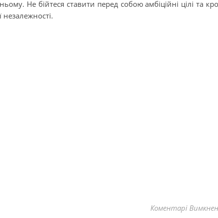
ньому. Не бійтеся ставити перед собою амбіційні цілі та кр
ї незалежності.
Коментарі Вимкне