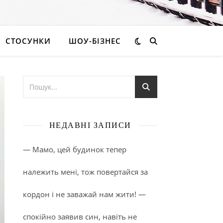
СТОСУНКИ
ШОУ-БІЗНЕС
НЕДАВНІ ЗАПИСИ
— Мамо, цей будинок тепер
належить мені, тож повертайся за
кордон і не заважай нам жити! —
спокійно заявив син, навіть не