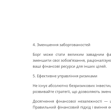
4. Зменшення заборгованостей
Борг може стати великим завадним фа
зменшити свої зобов’язання, раціоналізу
ваші фінансові ресурси для інших цілей.
5. Ефективне управління ризиками
Не існує абсолютно безризикових інвестиц
розвивайте стратегії, що дозволяють змен
Досягнення фінансової незалежності — ц
Правильний фінансовий підхід і вміння 