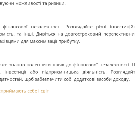
овуючи можливості та ризики.
інансової незалежності. Розглядайте різні інвестицій
рухомість, та інші. Дивіться на довгостроковий перспективн
ахівцями для максимізації прибутку.
оже значно полегшити шлях до фінансової незалежності. 
 інвестиції або підприємницька діяльність. Розглядай
датностей, щоб забезпечити собі додаткові засоби доходу.
приймають себе і світ