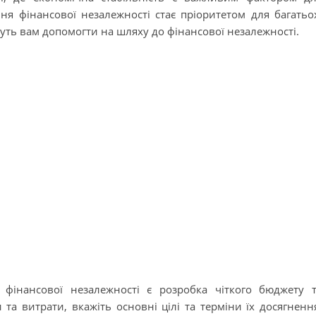
ня фінансової незалежності стає пріоритетом для багатьо
жуть вам допомогти на шляху до фінансової незалежності.
фінансової незалежності є розробка чіткого бюджету 
та витрати, вкажіть основні цілі та терміни їх досягненн