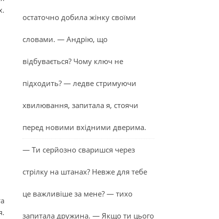
х.
остаточно добила жінку своїми
словами. — Андрію, що
відбувається? Чому ключ не
підходить? — ледве стримуючи
хвилювання, запитала я, стоячи
перед новими вхідними дверима.
— Ти серйозно сваришся через
стрілку на штанах? Невже для тебе
це важливіше за мене? — тихо
та
я.
запитала дружина. — Якщо ти цього