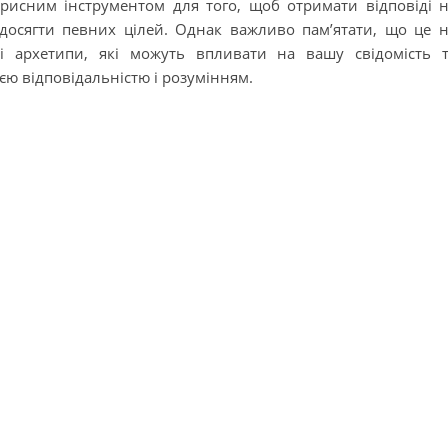
рисним інструментом для того, щоб отримати відповіді 
досягти певних цілей. Однак важливо пам’ятати, що це 
і архетипи, які можуть впливати на вашу свідомість 
ією відповідальністю і розумінням.