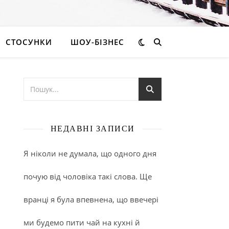
СТОСУНКИ
ШОУ-БІЗНЕС
НЕДАВНІ ЗАПИСИ
Я ніколи не думала, що одного дня
почую від чоловіка такі слова. Ще
вранці я була впевнена, що ввечері
ми будемо пити чай на кухні й