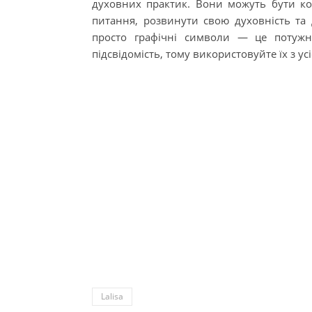
духовних практик. Вони можуть бути ко
питання, розвинути свою духовність та 
просто графічні символи — це потужн
підсвідомість, тому використовуйте їх з ус
Lalisa