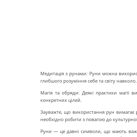
Медитація з рунами: Руни можна використ
глибшого розуміння себе та світу навколо.
Магія та обряди: Деякі практики магії 
конкретних цілей.
Зауважте, що використання рун вимагає р
необхідно робити з повагою до культурної
Руни — це давні символи, що мають важли