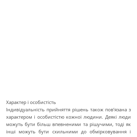
Характер і особистість
Індивідуальність прийняття рішень також пов’язана з
характером і особистістю кожної людини. Деякі люди
можуть бути більш впевненими та рішучими, тоді як
інші можуть бути схильними до обмірковування і