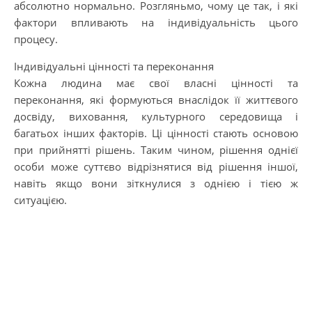
абсолютно нормально. Розгляньмо, чому це так, і які
фактори впливають на індивідуальність цього
процесу.
Індивідуальні цінності та переконання
Кожна людина має свої власні цінності та
переконання, які формуються внаслідок її життєвого
досвіду, виховання, культурного середовища і
багатьох інших факторів. Ці цінності стають основою
при прийнятті рішень. Таким чином, рішення однієї
особи може суттєво відрізнятися від рішення іншої,
навіть якщо вони зіткнулися з однією і тією ж
ситуацією.