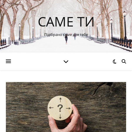
САМЕ ТИ
Підібрано саме для тебе