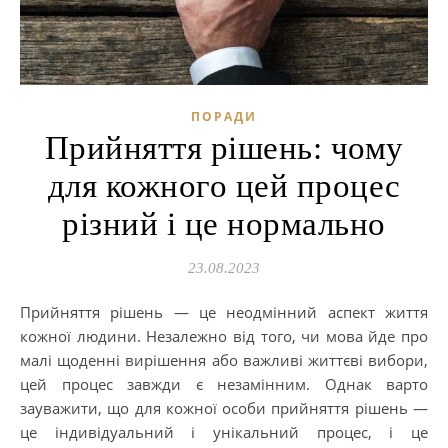
ПОРАДИ
Прийняття рішень: чому
для кожного цей процес
різний і це нормально
23.08.2023
Прийняття рішень — це неодмінний аспект життя
кожної людини. Незалежно від того, чи мова йде про
малі щоденні вирішення або важливі життєві вибори,
цей процес завжди є незамінним. Однак варто
зауважити, що для кожної особи прийняття рішень —
це індивідуальний і унікальний процес, і це