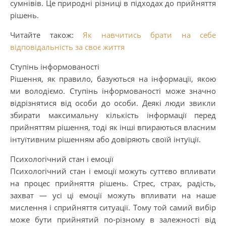
сумнівів. Це природні різниці в підходах до прийняття
рішень.
Читайте також:
Як навчитись брати на себе
відповідальність за своє життя
Ступінь інформованості
Рішення, як правило, базуються на інформації, якою
ми володіємо. Ступінь інформованості може значно
відрізнятися від особи до особи. Деякі люди звикли
збирати максимальну кількість інформації перед
прийняттям рішення, тоді як інші впираються власним
інтуїтивним рішенням або довіряють своїй інтуїції.
Психологічний стан і емоції
Психологічний стан і емоції можуть суттєво впливати
на процес прийняття рішень. Стрес, страх, радість,
захват — усі ці емоції можуть впливати на наше
мислення і сприйняття ситуації. Тому той самий вибір
може бути прийнятий по-різному в залежності від