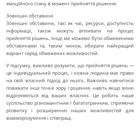
емоційного стану в момент прийняття рішення.
Зовнішні обставини
Зовнішні обставини, такі як час, ресурси, доступність
інформації, також можуть впливати на процес
прийняття рішень. Іноді ми можемо бути обмеженими
обставинами та, таким чином, обирати найкращий
варіант серед обмежених можливостей.
У підсумку, важливо розуміти, що прийняття рішень —
це індивідуальний процес, і кожна людина має право
на свій власний підхід до нього. Важливо навчитися
поважати інші точки зору і рішення, навіть якщо вони
відрізняються від ваших власних. Це робить наше
суспільство різноманітним і багатогранним, сприяючи
розвитку і розширенню наших можливостей для
взаєморозуміння і співпраці.