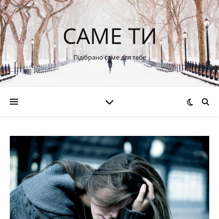
САМЕ ТИ
Підібрано саме для тебе