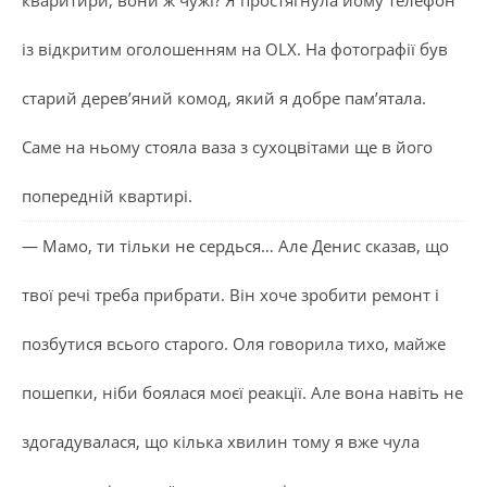
із відкритим оголошенням на OLX. На фотографії був
старий дерев’яний комод, який я добре пам’ятала.
Саме на ньому стояла ваза з сухоцвітами ще в його
попередній квартирі.
— Мамо, ти тільки не сердься… Але Денис сказав, що
твої речі треба прибрати. Він хоче зробити ремонт і
позбутися всього старого. Оля говорила тихо, майже
пошепки, ніби боялася моєї реакції. Але вона навіть не
здогадувалася, що кілька хвилин тому я вже чула