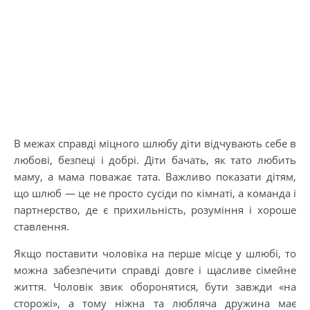
В межах справді міцного шлюбу діти відчувають себе в
любові, безпеці і добрі. Діти бачать, як тато любить
маму, а мама поважає тата. Важливо показати дітям,
що шлюб — це не просто сусіди по кімнаті, а команда і
партнерство, де є прихильність, розуміння і хороше
ставлення.
Якщо поставити чоловіка на перше місце у шлюбі, то
можна забезпечити справді довге і щасливе сімейне
життя. Чоловік звик оборонятися, бути завжди «на
сторожі», а тому ніжна та любляча дружина має