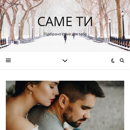
САМЕ ТИ
Підібрано саме для тебе