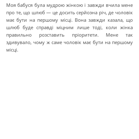
Моя бабуся була мудрою жінкою і завжди вчила мене
про те, що шлюб — це досить серйозна річ, де чоловік
має бути на першому місці. Вона завжди казала, що
шлюб буде справді міцним лише тоді, коли жінка
правильно розставить пріоритети. Мене так
здивувало, чому ж саме чоловік має бути на першому
місці.