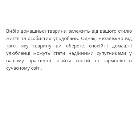
Вибір домашньої тварини залежить від вашого стилю
життя та особистих уподобань. Однак, незалежно від
того, яку тварину ви оберете, спокійні домашні
улюбленці можуть стати надійними супутниками у
вашому прагненні знайти спокій та гармонію в
сучасному світі.