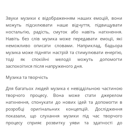
Звуки музики є відображенням наших емоцій, вони
можуть підсилювати наше відчуття, підвищувати
ностальгію, радість, смуток або навіть натхнення.
Навіть без слів музика може передавати емоції, які
неможливо описати словами. Наприклад, бадьора
музика може підняти настрій та стимулювати енергію,
тоді як спокійні мелодії можуть допомогти
заспокоїтися після напруженого дня.
Музика та творчість
Для багатьох людей музика є невіддільною частиною
творчого процесу. Вона може стати джерелом
натхнення, спонукати до нових ідей та допомогти в
розробці оригінальних концепцій. Дослідження
показали, що слухання музики під час творчого
процесу сприяє розвитку уяви та здатності до