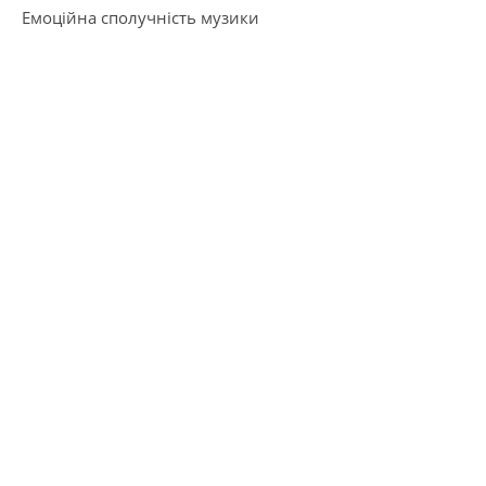
Емоційна сполучність музики