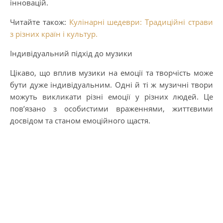
інновацій.
Читайте також:
Кулінарні шедеври: Традиційні страви
з різних країн і культур.
Індивідуальний підхід до музики
Цікаво, що вплив музики на емоції та творчість може
бути дуже індивідуальним. Одні й ті ж музичні твори
можуть викликати різні емоції у різних людей. Це
пов’язано з особистими враженнями, життєвими
досвідом та станом емоційного щастя.