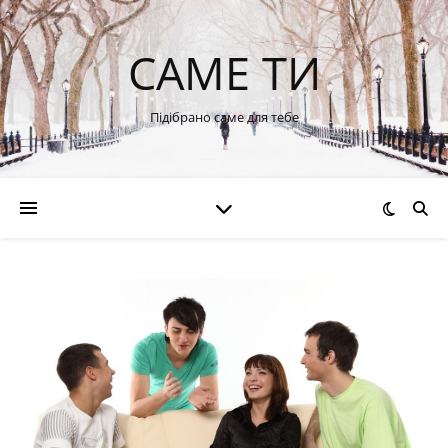
САМЕ ТИ
Підібрано саме для тебе