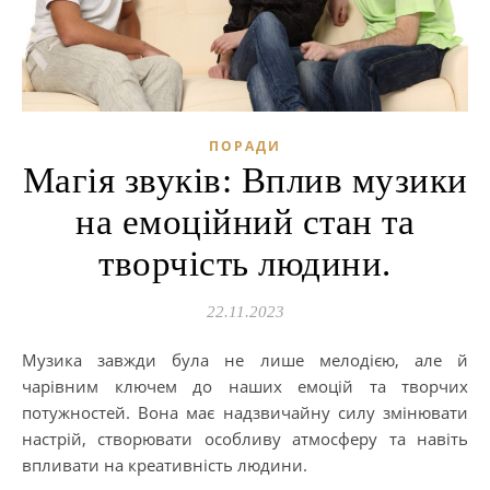
ПОРАДИ
Магія звуків: Вплив музики
на емоційний стан та
творчість людини.
22.11.2023
Музика завжди була не лише мелодією, але й
чарівним ключем до наших емоцій та творчих
потужностей. Вона має надзвичайну силу змінювати
настрій, створювати особливу атмосферу та навіть
впливати на креативність людини.