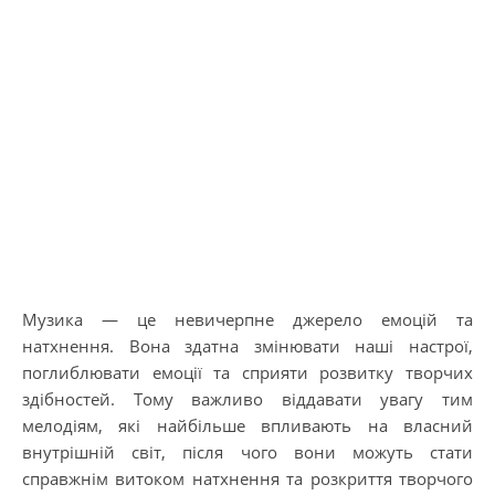
Музика — це невичерпне джерело емоцій та
натхнення. Вона здатна змінювати наші настрої,
поглиблювати емоції та сприяти розвитку творчих
здібностей. Тому важливо віддавати увагу тим
мелодіям, які найбільше впливають на власний
внутрішній світ, після чого вони можуть стати
справжнім витоком натхнення та розкриття творчого