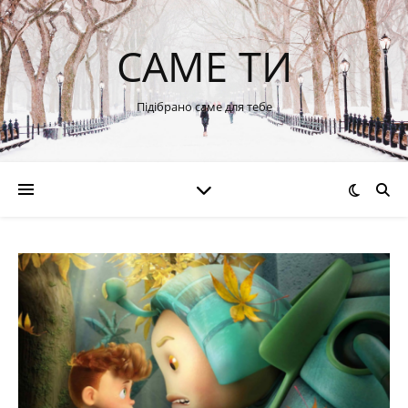
САМЕ ТИ
Підібрано саме для тебе