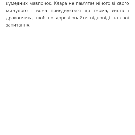
кумедних мавпочок. Клара не пам’ятає нічого зі свого
минулого і вона приєднується до гнома, єнота і
дракончика, щоб по дорозі знайти відповіді на свої
запитання.