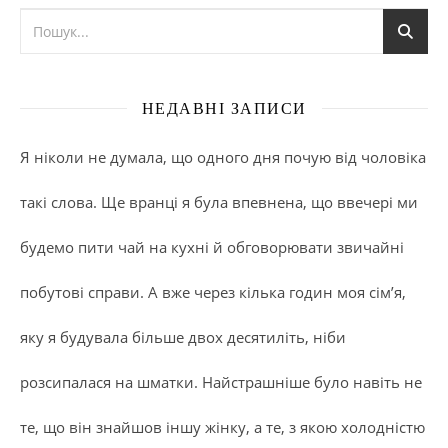
НЕДАВНІ ЗАПИСИ
Я ніколи не думала, що одного дня почую від чоловіка
такі слова. Ще вранці я була впевнена, що ввечері ми
будемо пити чай на кухні й обговорювати звичайні
побутові справи. А вже через кілька годин моя сім’я,
яку я будувала більше двох десятиліть, ніби
розсипалася на шматки. Найстрашніше було навіть не
те, що він знайшов іншу жінку, а те, з якою холодністю