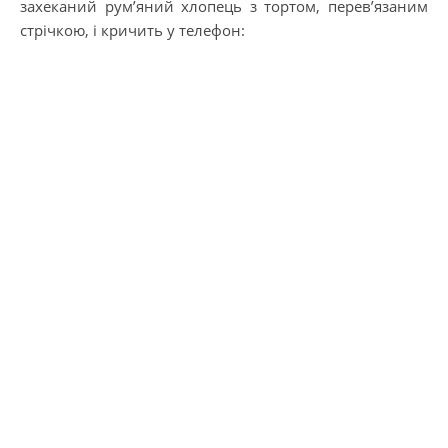
захеканий рум’яний хлопець з тортом, перев’язаним
стрічкою, і кричить у телефон: