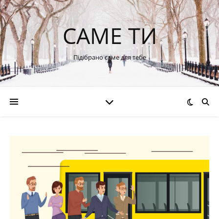
САМЕ ТИ
Підібрано саме для тебе