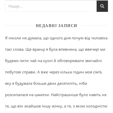
НЕДАВНІ ЗАПИСИ
Я ніколи не думала, що одного дня почую від чоловіка
такі слова. Ще вранці я була впевнена, що ввечері ми
будемо пити чай на кухні й обговорювати звичайні
побутові справи. А вже через кілька годин моя сім’я,
яку я будувала більше двох десятиліть, ніби
розсипалася на шматки. Найстрашніше було навіть не
те, що він знайшов іншу жінку, а те, з якою холодністю