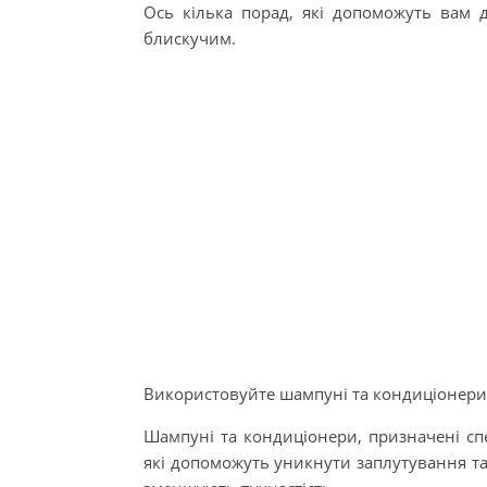
Ось кілька порад, які допоможуть вам 
блискучим.
Використовуйте шампуні та кондиціонери
Шампуні та кондиціонери, призначені спец
які допоможуть уникнути заплутування т