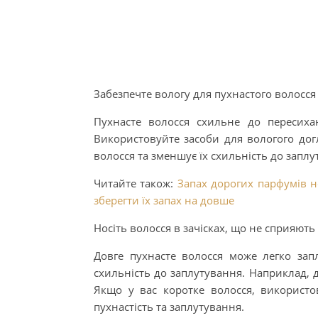
Забезпечте вологу для пухнастого волосся
Пухнасте волосся схильне до пересиха
Використовуйте засоби для вологого догл
волосся та зменшує їх схильність до заплу
Читайте також:
Запах дорогих парфумів 
зберегти їх запах на довше
Носіть волосся в зачісках, що не сприяют
Довге пухнасте волосся може легко запл
схильність до заплутування. Наприклад, д
Якщо у вас коротке волосся, використ
пухнастість та заплутування.