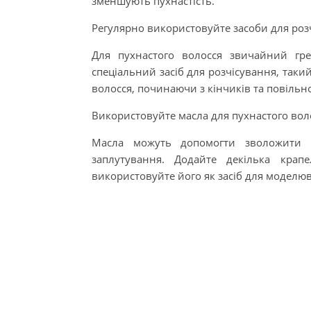
зменшують пухнастість.
Регулярно використовуйте засоби для роз
Для пухнастого волосся звичайний гр
спеціальний засіб для розчісування, таки
волосся, починаючи з кінчиків та повільно
Використовуйте масла для пухнастого вол
Масла можуть допомогти зволожити 
заплутування. Додайте декілька крап
використовуйте його як засіб для моделю