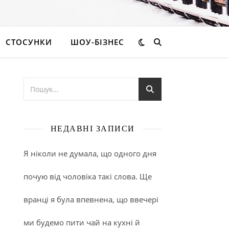
СТОСУНКИ
ШОУ-БІЗНЕС
НЕДАВНІ ЗАПИСИ
Я ніколи не думала, що одного дня
почую від чоловіка такі слова. Ще
вранці я була впевнена, що ввечері
ми будемо пити чай на кухні й