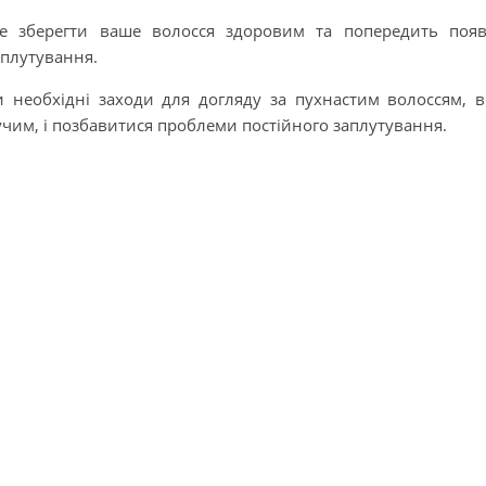
же зберегти ваше волосся здоровим та попередить поя
аплутування.
 необхідні заходи для догляду за пухнастим волоссям, 
учим, і позбавитися проблеми постійного заплутування.