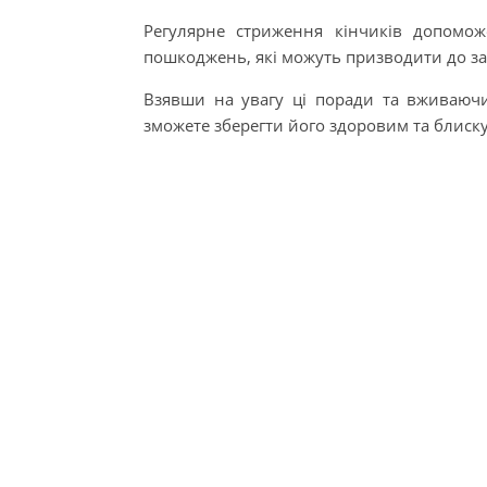
Регулярне стриження кінчиків допомо
пошкоджень, які можуть призводити до з
Взявши на увагу ці поради та вживаючи
зможете зберегти його здоровим та блиск