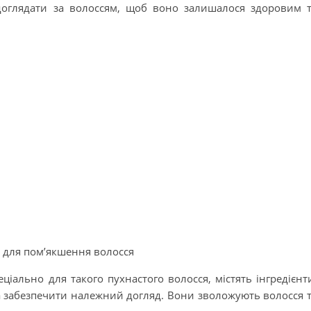
доглядати за волоссям, щоб воно залишалося здоровим 
 для пом’якшення волосся
іально для такого пухнастого волосся, містять інгредієнт
а забезпечити належний догляд. Вони зволожують волосся 