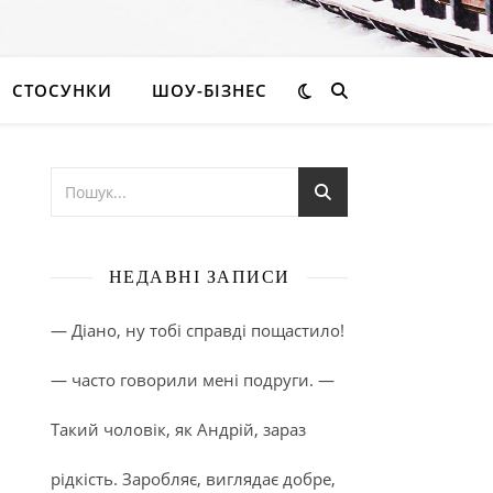
СТОСУНКИ
ШОУ-БІЗНЕС
НЕДАВНІ ЗАПИСИ
— Діано, ну тобі справді пощастило!
— часто говорили мені подруги. —
Такий чоловік, як Андрій, зараз
рідкість. Заробляє, виглядає добре,