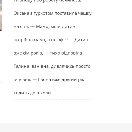
Оксана з гуркотом поставила чашку
на стіл. — Мамо, моїй дитині
потрібна мама, а не офіс! — Дитині
вже сім років, — тихо відповіла
Галина Іванівна, дивлячись просто
їй у вічі. — І вона вже другий рік
ходить до школи.