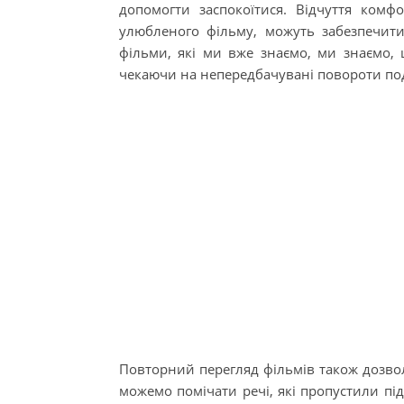
допомогти заспокоїтися. Відчуття комф
улюбленого фільму, можуть забезпечити
фільми, які ми вже знаємо, ми знаємо, 
чекаючи на непередбачувані повороти под
Повторний перегляд фільмів також дозвол
можемо помічати речі, які пропустили під