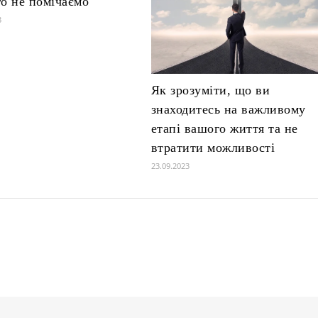
го не помічаємо
3
Як зрозуміти, що ви
знаходитесь на важливому
етапі вашого життя та не
втратити можливості
23.09.2023