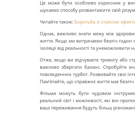
Це може бути особливо корисним у вип
шукаємо способу розвантажити свій розум
Читайте також:
Боротьба зі стресом: ефект
Однак, важливо знати межу між здоровим
життя. Якщо ми витрачаємо безліч годин н
ізоляції від реальності та унеможливити 
Отже, якщо ви відчуваєте тривогу або стр
важливо зберігати баланс. Спробуйте зна
повсякденних турбот. Розвивайте свої інт
Пам’ятайте, що справжнє життя має безліч
Фільми можуть бути чудовим інструмен
реальний світ і можливості, які він проп
ваші переживання будуть більш різноман