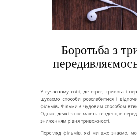
Боротьба з тр
передивляємось
У сучасному світі, де стрес, тривога і 
шукаємо способи розслабитися і відпочи
фільмів. Фільми є чудовим способом втект
Однак, деякі з нас мають тенденцію перед
зниженням рівня тривожності.
Перегляд фільмів, які ми вже знаємо, 