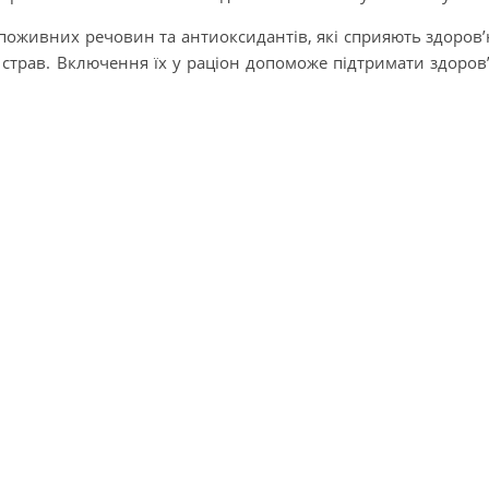
поживних речовин та антиоксидантів, які сприяють здоров
 страв. Включення їх у раціон допоможе підтримати здоров