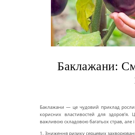
Баклажани: См
Баклажани — це чудовий приклад рослинно
корисних властивостей для здоров’я. 
важливою складовою багатьох страв, але 
1. Зниження ризику серцевих захворюван