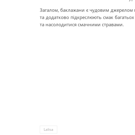
Загалом, баклажани є чудовим джерелом 
та додатково підкреслюють смак багатьох
та насолодитися смачними стравами.
Lalisa