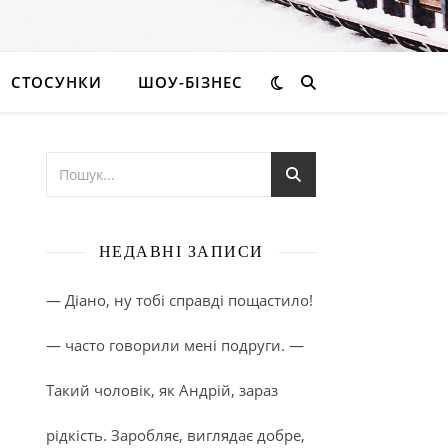
СТОСУНКИ
ШОУ-БІЗНЕС
НЕДАВНІ ЗАПИСИ
— Діано, ну тобі справді пощастило!
— часто говорили мені подруги. —
Такий чоловік, як Андрій, зараз
рідкість. Заробляє, виглядає добре,