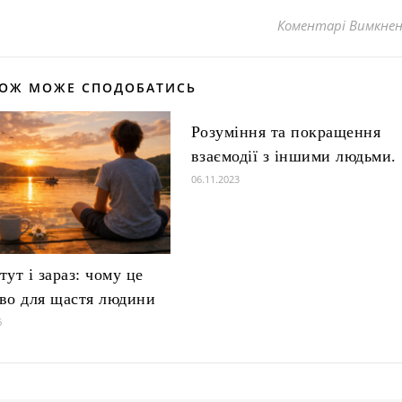
Коментарі Вимкне
КОЖ МОЖЕ СПОДОБАТИСЬ
Розуміння та покращення
взаємодії з іншими людьми.
06.11.2023
ут і зараз: чому це
во для щастя людини
6