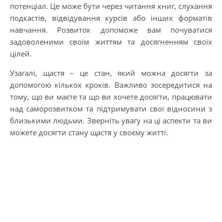
потенціал. Це може бути через читання книг, слухання
подкастів, відвідування курсів або інших форматів
навчання. Розвиток допоможе вам почуватися
задоволеними своїм життям та досягненням своїх
цілей.
Узагалі, щастя – це стан, який можна досягти за
допомогою кількох кроків. Важливо зосередитися на
тому, що ви маєте та що ви хочете досягти, працювати
над саморозвитком та підтримувати свої відносини з
близькими людьми. Зверніть увагу на ці аспекти та ви
можете досягти стану щастя у своєму житті.