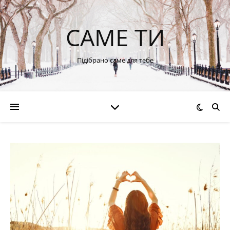
САМЕ ТИ
Підібрано саме для тебе