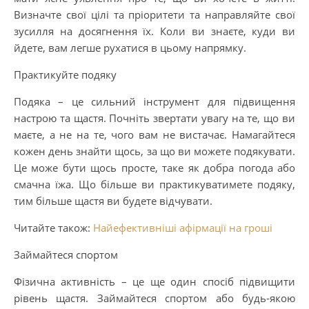
Визначте свої цілі та пріоритети та направляйте свої
зусилля на досягнення їх. Коли ви знаєте, куди ви
йдете, вам легше рухатися в цьому напрямку.
Практикуйте подяку
Подяка – це сильний інструмент для підвищення
настрою та щастя. Почніть звертати увагу на те, що ви
маєте, а не на те, чого вам не вистачає. Намагайтеся
кожен день знайти щось, за що ви можете подякувати.
Це може бути щось просте, таке як добра погода або
смачна їжа. Що більше ви практикуватимете подяку,
тим більше щастя ви будете відчувати.
Читайте також:
Найефективніші афірмації на гроші
Займайтеся спортом
Фізична активність – це ще один спосіб підвищити
рівень щастя. Займайтеся спортом або будь-якою